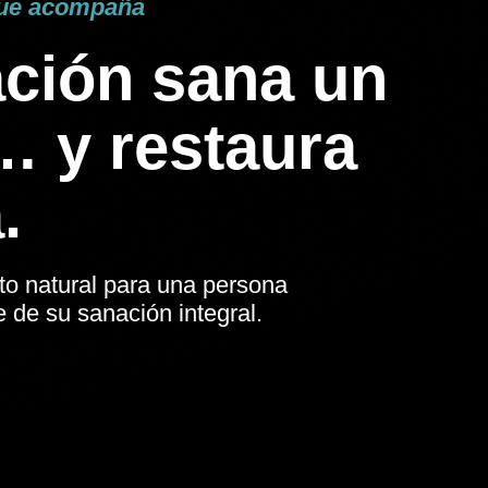
que acompaña
ción sana un
 y restaura
.
to natural para una persona
e de su sanación integral.