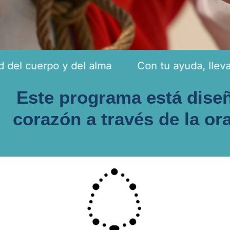
 y del alma
Con tu ayuda, llevamos espera
Este programa está diseñ
corazón a través de la ora