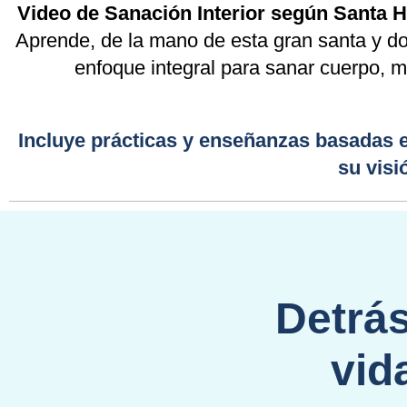
Video de Sanación Interior según Santa 
Aprende, de la mano de esta gran santa y doc
enfoque integral para sanar cuerpo, me
Incluye prácticas y enseñanzas basadas en
su visi
Detrá
vid