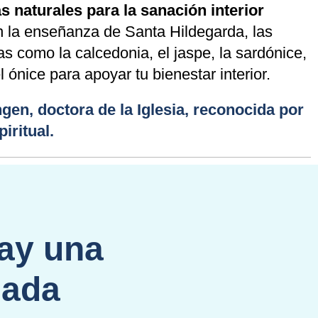
s naturales para la sanación interior
 la enseñanza de Santa Hildegarda, las
s como la calcedonia, el jaspe, la sardónice,
l ónice para apoyar tu bienestar interior.
gen, doctora de la Iglesia, reconocida por
iritual.
ay una
nada