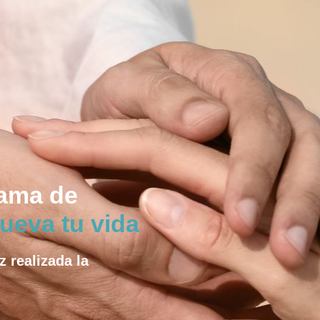
rama de
ueva tu vida
z realizada la