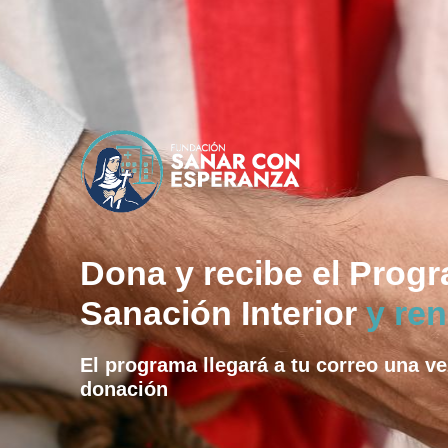
Dona y recibe el Prog
Sanación Interior
y ren
El programa llegará a tu correo una ve
donación