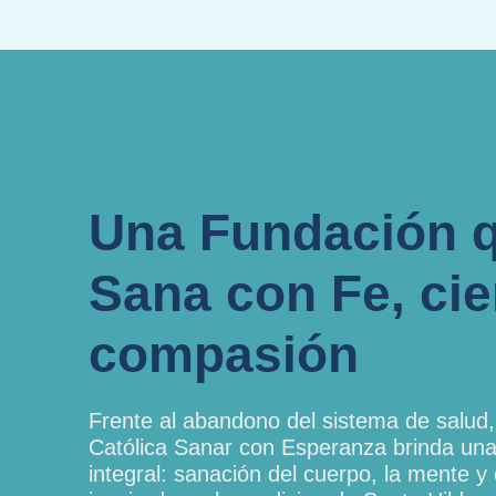
Una Fundación 
Sana con Fe, cie
compasión
Frente al abandono del sistema de salud,
Católica Sanar con Esperanza brinda un
integral: sanación del cuerpo, la mente y e