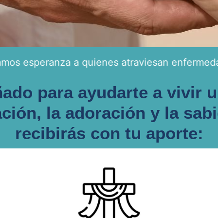
nza a quienes atraviesan enfermedades crónic
ado para ayudarte a vivir 
ción, la adoración y la sabi
recibirás con tu aporte: