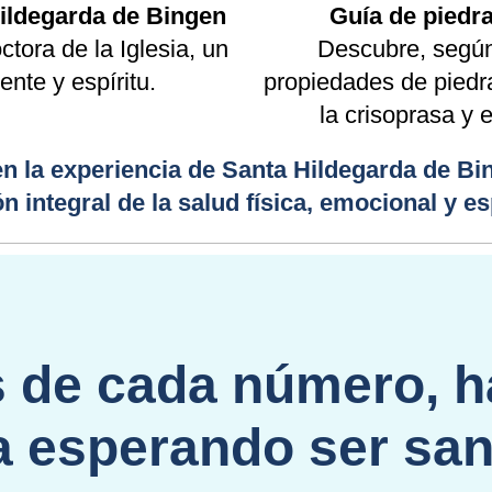
Hildegarda de Bingen
Guía de piedra
tora de la Iglesia, un
Descubre, según
nte y espíritu.
propiedades de piedra
la crisoprasa y e
 la experiencia de Santa Hildegarda de Bin
ón integral de la salud física, emocional y esp
s de cada número, h
a esperando ser sa